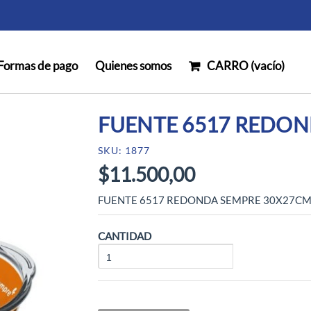
Formas de pago
Quienes somos
CARRO (
vacío
)
FUENTE 6517 REDON
SKU: 1877
$11.500,00
FUENTE 6517 REDONDA SEMPRE 30X27CM
CANTIDAD