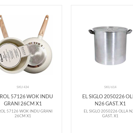
SKU 434
SKU 614
ROL 57126 WOK INDU
EL SIGLO 2050226 O
GRANI 26CM X1
N26 GAST. X1
OL 57126 WOK INDU GRANI
EL SIGLO 2050226 OLLA N
26CM X1
GAST. X1