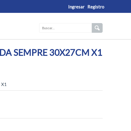
Ingresar
Registro
DA SEMPRE 30X27CM X1
 X1