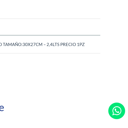
 TAMAÑO:30X27CM – 2,4LTS PRECIO 1PZ
e